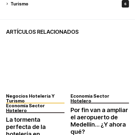
Turismo
6
ARTÍCULOS RELACIONADOS
Negocios Hotelería Y
Economía Sector
Turismo
Hotelero
Economía Sector
Por fin van a ampliar
Hotelero
el aeropuerto de
La tormenta
Medellín… ¿Y ahora
perfecta de la
qué?
hotelería en