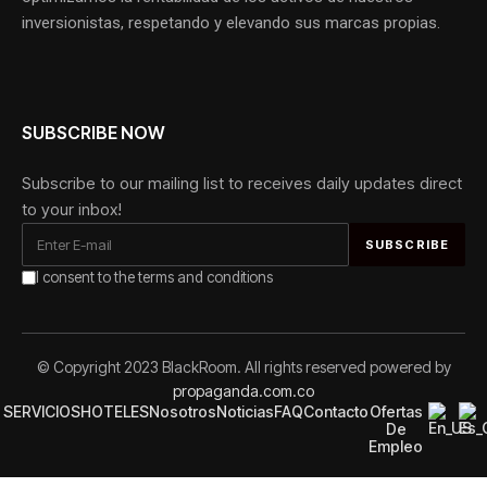
inversionistas, respetando y elevando sus marcas propias.
SUBSCRIBE NOW
Subscribe to our mailing list to receives daily updates direct
to your inbox!
I consent to the terms and conditions
Alternative:
© Copyright 2023 BlackRoom. All rights reserved powered by
propaganda.com.co
SERVICIOS
HOTELES
Nosotros
Noticias
FAQ
Contacto
Ofertas
De
Empleo