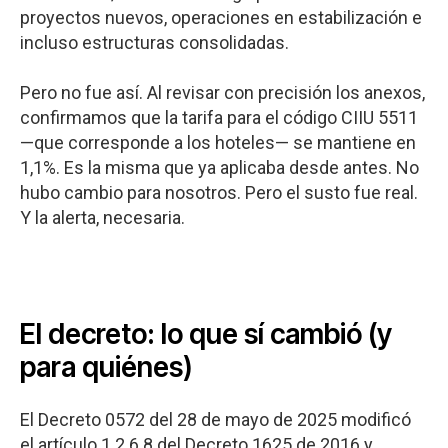
proyectos nuevos, operaciones en estabilización e
incluso estructuras consolidadas.
Pero no fue así. Al revisar con precisión los anexos,
confirmamos que la tarifa para el código CIIU 5511
—que corresponde a los hoteles— se mantiene en
1,1%. Es la misma que ya aplicaba desde antes. No
hubo cambio para nosotros. Pero el susto fue real.
Y la alerta, necesaria.
El decreto: lo que sí cambió (y
para quiénes)
El Decreto 0572 del 28 de mayo de 2025 modificó
el artículo 1.2.6.8 del Decreto 1625 de 2016 y