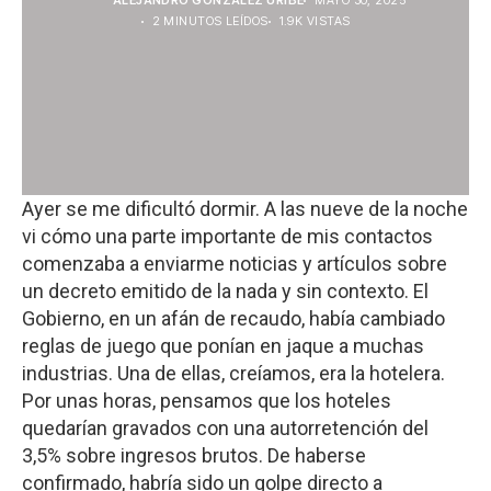
ALEJANDRO GONZALEZ URIBE
MAYO 30, 2025
2 MINUTOS LEÍDOS
1.9K VISTAS
Ayer se me dificultó dormir. A las nueve de la noche
vi cómo una parte importante de mis contactos
comenzaba a enviarme noticias y artículos sobre
un decreto emitido de la nada y sin contexto. El
Gobierno, en un afán de recaudo, había cambiado
reglas de juego que ponían en jaque a muchas
industrias. Una de ellas, creíamos, era la hotelera.
Por unas horas, pensamos que los hoteles
quedarían gravados con una autorretención del
3,5% sobre ingresos brutos. De haberse
confirmado, habría sido un golpe directo a