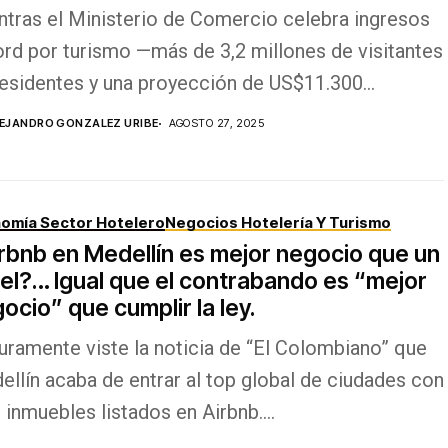
ntras el Ministerio de Comercio celebra ingresos
ord por turismo —más de 3,2 millones de visitantes
esidentes y una proyección de US$11.300...
EJANDRO GONZALEZ URIBE
AGOSTO 27, 2025
omía Sector Hotelero
Negocios Hotelería Y Turismo
rbnb en Medellín es mejor negocio que un
el?… Igual que el contrabando es “mejor
ocio” que cumplir la ley.
uramente viste la noticia de “El Colombiano” que
llín acaba de entrar al top global de ciudades con
inmuebles listados en Airbnb....