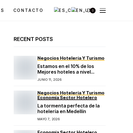
OS
CONTACTO
0
RECENT POSTS
Negocios Hotelería Y Turismo
Estamos en el 10% de los
Mejores hoteles a nivel
mundial según TripAdvisor
JUNIO 11, 2026
Negocios Hotelería Y Turismo
Economía Sector Hotelero
La tormenta perfecta de la
hotelería en Medellín
MAYO 7, 2026
Economía Sector Hotelero