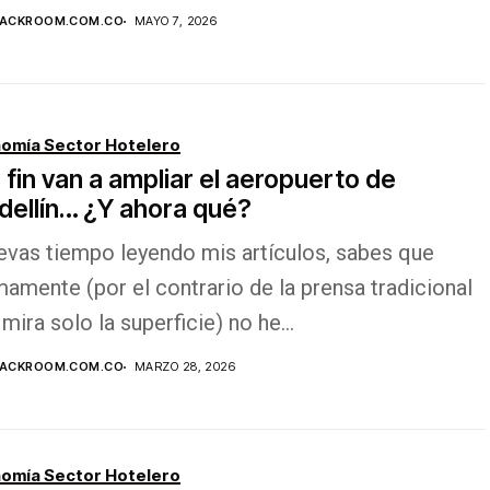
LACKROOM.COM.CO
MAYO 7, 2026
omía Sector Hotelero
 fin van a ampliar el aeropuerto de
ellín… ¿Y ahora qué?
levas tiempo leyendo mis artículos, sabes que
mamente (por el contrario de la prensa tradicional
mira solo la superficie) no he...
LACKROOM.COM.CO
MARZO 28, 2026
omía Sector Hotelero