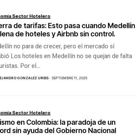
omía Sector Hotelero
rra de tarifas: Esto pasa cuando Medellín
llena de hoteles y Airbnb sin control.
llín no para de crecer, pero el mercado sí
ió Los hoteles en Medellín no se quejan de falta
uristas. Por el...
EJANDRO GONZALEZ URIBE
SEPTIEMBRE 11, 2025
omía Sector Hotelero
ismo en Colombia: la paradoja de un
ord sin ayuda del Gobierno Nacional