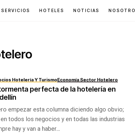
SERVICIOS
HOTELES
NOTICIAS
NOSOTR
telero
cios Hotelería Y Turismo
Economía Sector Hotelero
tormenta perfecta de la hotelería en
ellín
ero empezar esta columna diciendo algo obvio;
en todos los negocios y en todas las industrias
pre hay y van a haber...