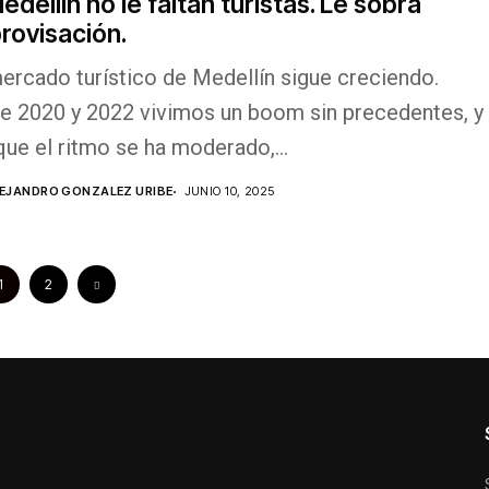
edellín no le faltan turistas. Le sobra
rovisación.
ercado turístico de Medellín sigue creciendo.
re 2020 y 2022 vivimos un boom sin precedentes, y
ue el ritmo se ha moderado,...
EJANDRO GONZALEZ URIBE
JUNIO 10, 2025
1
2