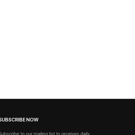
SUBSCRIBE NOW
Subscribe to our mailing list to receives daily