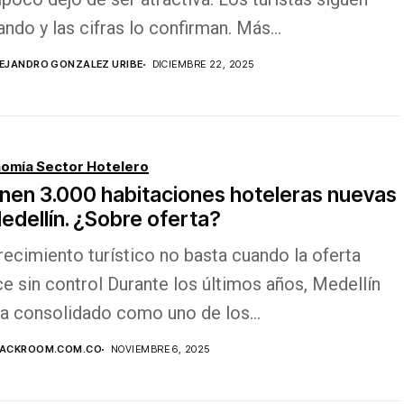
ando y las cifras lo confirman. Más...
EJANDRO GONZALEZ URIBE
DICIEMBRE 22, 2025
omía Sector Hotelero
nen 3.000 habitaciones hoteleras nuevas
edellín. ¿Sobre oferta?
recimiento turístico no basta cuando la oferta
e sin control Durante los últimos años, Medellín
ha consolidado como uno de los...
LACKROOM.COM.CO
NOVIEMBRE 6, 2025