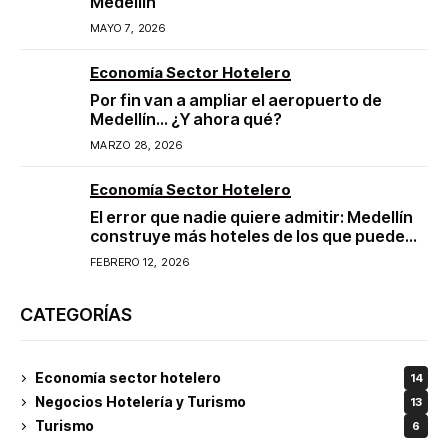
Medellín
MAYO 7, 2026
Economía Sector Hotelero
Por fin van a ampliar el aeropuerto de
Medellín… ¿Y ahora qué?
MARZO 28, 2026
Economía Sector Hotelero
El error que nadie quiere admitir: Medellín
construye más hoteles de los que puede
llenar
FEBRERO 12, 2026
CATEGORÍAS
Economía sector hotelero
14
Negocios Hotelería y Turismo
13
Turismo
6