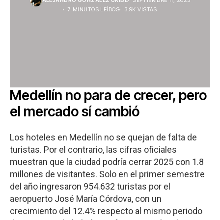
ALEJANDRO GONZALEZ URIBE
SEPTIEMBRE 11, 2025
7 MINUTOS LEÍDOS
3.9K VISTAS
Medellín no para de crecer, pero
el mercado sí cambió
Los hoteles en Medellín no se quejan de falta de
turistas. Por el contrario, las cifras oficiales
muestran que la ciudad podría cerrar 2025 con 1.8
millones de visitantes. Solo en el primer semestre
del año ingresaron 954.632 turistas por el
aeropuerto José María Córdova, con un
crecimiento del 12.4% respecto al mismo periodo