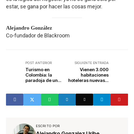
estar, se gana por hacer las cosas mejor.
Alejandro González
Co-fundador de Blackroom
POST ANTERIOR
SIGUIENTE ENTRADA
Turismo en
Vienen 3.000
Colombia: la
habitaciones
paradoja de un
hoteleras nuevas a
record sin ayuda
Medellín. ¿Sobre
del Gobierno
oferta?
Nacional
ESCRITO POR
Alejandro Gonzalez Uribe