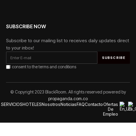
SUBSCRIBE NOW
Subscribe to our mailing list to receives daily updates direct
to your inbox!
I consent to the terms and conditions
Alternative:
© Copyright 2023 BlackRoom. All rights reserved powered by
propaganda.com.co
SERVICIOS
HOTELES
Nosotros
Noticias
FAQ
Contacto
Ofertas
De
Empleo