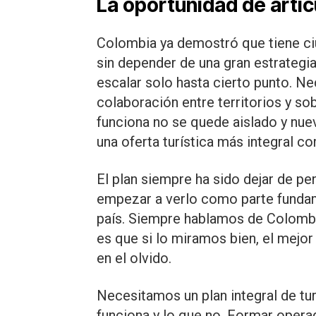
La oportunidad de artic
Colombia ya demostró que tiene ciu
sin depender de una gran estrategia
escalar solo hasta cierto punto. N
colaboración entre territorios y so
funciona no se quede aislado y nue
una oferta turística más integral c
El plan siempre ha sido dejar de p
empezar a verlo como parte fundam
país. Siempre hablamos de Colombi
es que si lo miramos bien, el mejor
en el olvido.
Necesitamos un plan integral de tur
funciona y lo que no. Formar opera