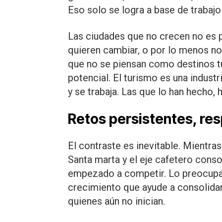
Eso solo se logra a base de trabajo 
Las ciudades que no crecen no es 
quieren cambiar, o por lo menos no
que no se piensan como destinos tu
potencial. El turismo es una industr
y se trabaja. Las que lo han hecho, 
Retos persistentes, re
El contraste es inevitable. Mientr
Santa marta y el eje cafetero consol
empezado a competir. Lo preocupant
crecimiento que ayude a consolidar
quienes aún no inician.