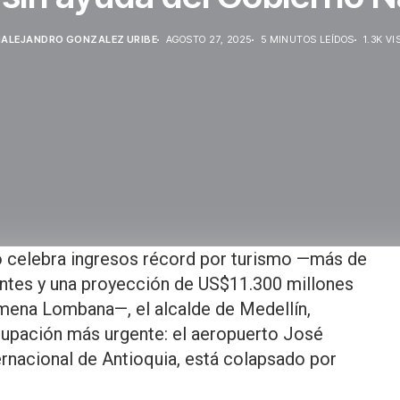
ALEJANDRO GONZALEZ URIBE
AGOSTO 27, 2025
5 MINUTOS LEÍDOS
1.3K VI
o celebra ingresos récord por turismo —más de
dentes y una proyección de US$11.300 millones
imena Lombana—, el alcalde de Medellín,
cupación más urgente: el aeropuerto José
ernacional de Antioquia, está colapsado por