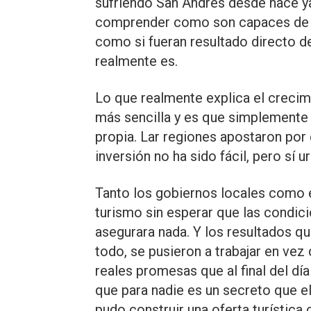
sufriendo San Andrés desde hace y
comprender como son capaces de ce
como si fueran resultado directo de
realmente es.
Lo que realmente explica el crecim
más sencilla y es que simplemente 
propia. Lar regiones apostaron por
inversión no ha sido fácil, pero sí u
Tanto los gobiernos locales como e
turismo sin esperar que las condici
asegurara nada. Y los resultados q
todo, se pusieron a trabajar en vez
reales promesas que al final del d
que para nadie es un secreto que el
pudo construir una oferta turística