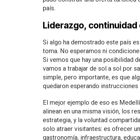
país.
Liderazgo, continuidad e
Si algo ha demostrado este país e
toma. No esperamos ni condiciones
Si vemos que hay una posibilidad de
vamos a trabajar de sol a sol por s
simple, pero importante, es que al
quedaron esperando instrucciones n
El mejor ejemplo de eso es Medellín
alinean en una misma visión, los res
estrategia, y la voluntad compartid
solo atraer visitantes: es ofrecer u
gastronomía, infraestructura, educa