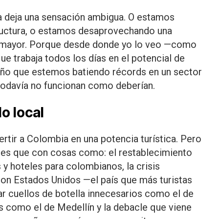
ía deja una sensación ambigua. O estamos
ructura, o estamos desaprovechando una
 mayor. Porque desde donde yo lo veo —como
e trabaja todos los días en el potencial de
raño que estemos batiendo récords en un sector
odavía no funcionan como deberían.
o local
rtir a Colombia en una potencia turística. Pero
Y es que con cosas como: el restablecimiento
y hoteles para colombianos, la crisis
on Estados Unidos —el país que más turistas
ar cuellos de botella innecesarios como el de
 como el de Medellín y la debacle que viene