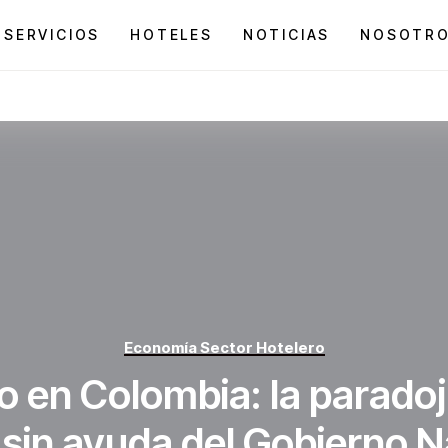
SERVICIOS
HOTELES
NOTICIAS
NOSOTR
Economía Sector Hotelero
o en Colombia: la paradoj
 sin ayuda del Gobierno N