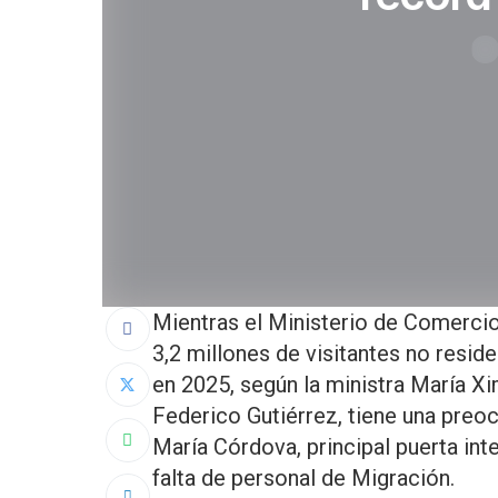
Mientras el Ministerio de Comerci
3,2 millones de visitantes no resi
en 2025, según la ministra María X
Federico Gutiérrez, tiene una preo
María Córdova, principal puerta int
falta de personal de Migración.