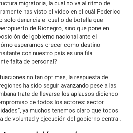
uctura migratoria, la cual no va al ritmo del
uramente has visto el video en el cuál Federico
no solo denuncia el cuello de botella que
 aeropuerto de Rionegro, sino que pone en
posición del gobierno nacional ante el
: ¿cómo esperamos crecer como destino
visitante con nuestro país es una fila
nte falta de personal?
ituaciones no tan óptimas, la respuesta del
 regiones ha sido seguir avanzando pese a las
mbana trate de llevarse los aplausos diciendo
 compromiso de todos los actores: sector
nidades”, ya muchos tenemos claro que todos
ta de voluntad y ejecución del gobierno central.