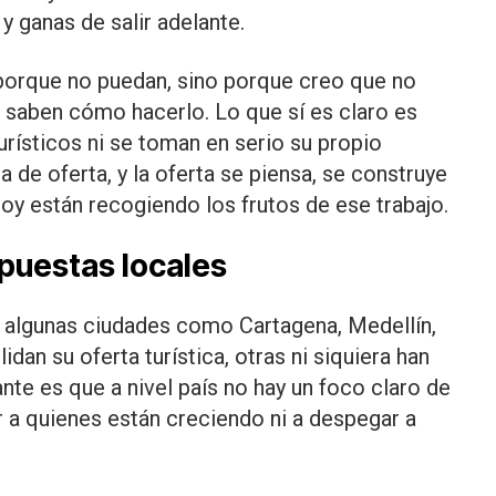
y ganas de salir adelante.
porque no puedan, sino porque creo que no
 saben cómo hacerlo. Lo que sí es claro es
rísticos ni se toman en serio su propio
ia de oferta, y la oferta se piensa, se construye
hoy están recogiendo los frutos de ese trabajo.
spuestas locales
as algunas ciudades como Cartagena, Medellín,
idan su oferta turística, otras ni siquiera han
e es que a nivel país no hay un foco claro de
 a quienes están creciendo ni a despegar a