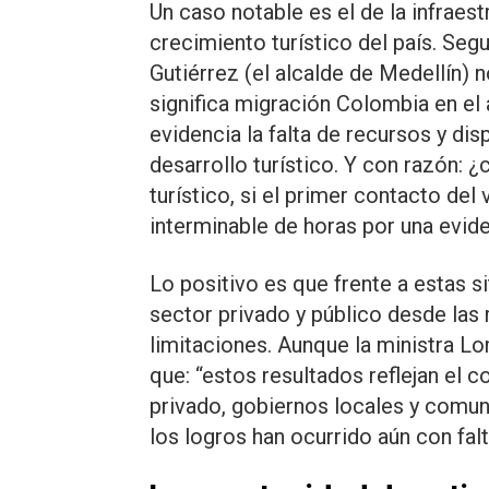
Un caso notable es el de la infraestr
crecimiento turístico del país. Seg
Gutiérrez (el alcalde de Medellín) 
significa migración Colombia en el
evidencia la falta de recursos y dis
desarrollo turístico. Y con razón
turístico, si el primer contacto del 
interminable de horas por una evide
Lo positivo es que frente a estas s
sector privado y público desde las
limitaciones. Aunque la ministra Lo
que: “estos resultados reflejan el
privado, gobiernos locales y comu
los logros han ocurrido aún con fal