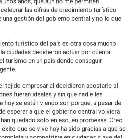
a unos años, que aún no me permiten
lebrar las cifras de crecimiento turístico
 una gestión del gobierno central y no lo que
iento turístico del país es otra cosa mucho
la ciudades decidieron actuar por cuenta
 el turismo en un país donde conseguir
rgente.
l tejido empresarial decidieron apostarle al
ones fueran ideales y sin que nadie les
ue hoy se están viendo son porque, a pesar de
 de esperar a que el gobierno central volviera
ía han quedado solo en eso, en promesas. Creo
 éxito que se vive hoy ha sido gracias a que se
 completa y competitiva en ciudades clave del