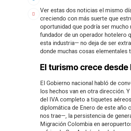
Ver estas dos noticias el mismo d
creciendo con más suerte que est
oportunidad que podría ser mucho
fundador de un operador hotelero qu
esta industria— no deja de ser ext
donde muchas cosas elementales t
El turismo crece desde l
El Gobierno nacional habló de conve
los hechos van en otra dirección. 
del IVA completo a tiquetes aéreos 
diplomática de Enero de este año c
nos trae—, la persistencia de gener
Migración Colombia en aeropuertos