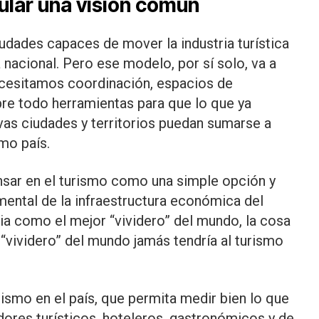
ular una visión común
dades capaces de mover la industria turística
 nacional. Pero ese modelo, por sí solo, va a
ecesitamos coordinación, espacios de
bre todo herramientas para que lo que ya
vas ciudades y territorios puedan sumarse a
omo país.
ensar en el turismo como una simple opción y
ental de la infraestructura económica del
a como el mejor “vividero” del mundo, la cosa
 “vividero” del mundo jamás tendría al turismo
ismo en el país, que permita medir bien lo que
dores turísticos, hoteleros, gastronómicos y de