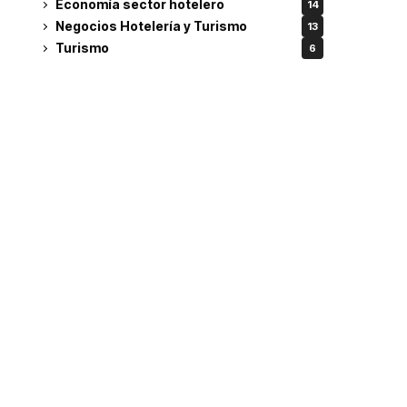
Economía sector hotelero
14
Negocios Hotelería y Turismo
13
Turismo
6